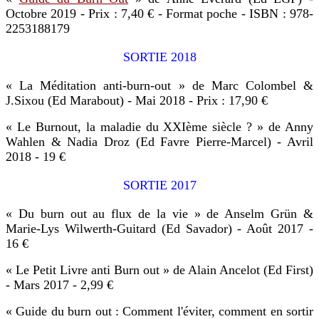
Octobre 2019 - Prix : 7,40 € - Format poche - ISBN : 978-
2253188179
SORTIE 2018
« La Méditation anti-burn-out » de Marc Colombel &
J.Sixou (Ed Marabout) - Mai 2018 - Prix : 17,90 €
« Le Burnout, la maladie du XXIème siècle ? » de Anny
Wahlen & Nadia Droz (Ed Favre Pierre-Marcel) - Avril
2018 - 19 €
SORTIE 2017
« Du burn out au flux de la vie » de Anselm Grün &
Marie-Lys Wilwerth-Guitard (Ed Savador) - Août 2017 -
16 €
« Le Petit Livre anti Burn out » de Alain Ancelot (Ed First)
- Mars 2017 - 2,99 €
« Guide du burn out : Comment l'éviter, comment en sortir