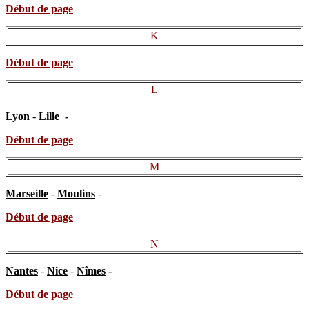
Début de page
K
Début de page
L
Lyon
-
Lille
-
Début de page
M
Marseille
-
Moulins
-
Début de page
N
Nantes
-
Nice
-
Nîmes
-
Début de page