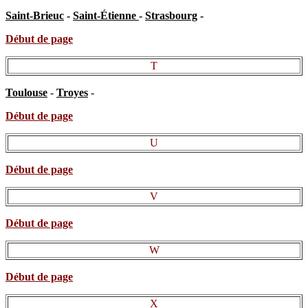
Saint-Brieuc
-
Saint-Étienne
-
Strasbourg
-
Début de page
T
Toulouse
-
Troyes
-
Début de page
U
Début de page
V
Début de page
W
Début de page
X