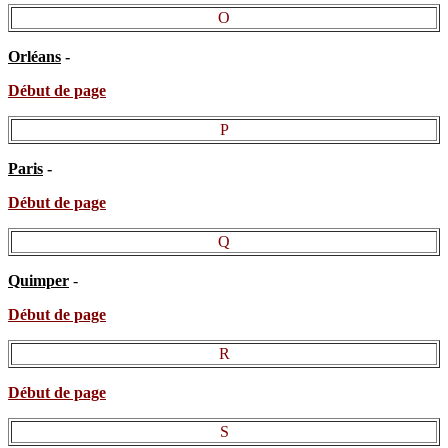
O
Orléans
-
Début de page
P
Paris
-
Début de page
Q
Quimper
-
Début de page
R
Début de page
S