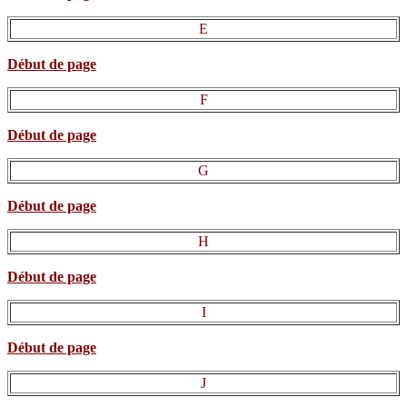
E
Début de page
F
Début de page
G
Début de page
H
Début de page
I
Début de page
J